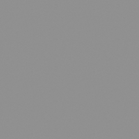
EN
FR