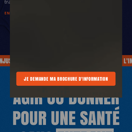
transparence financière.
EN SAVOIR PLUS
STICE
SOIGNE AUSSI L'INJUSTICE
SOIGNE AUSSI L'INJUS
A BROCHURE D'INFORMATION
JE DEMANDE MA BROCHURE D'INFORMATION
JE DEMANDE MA BROCHURE D'INFORM
AGIR OU DONNER
POUR UNE SANTÉ