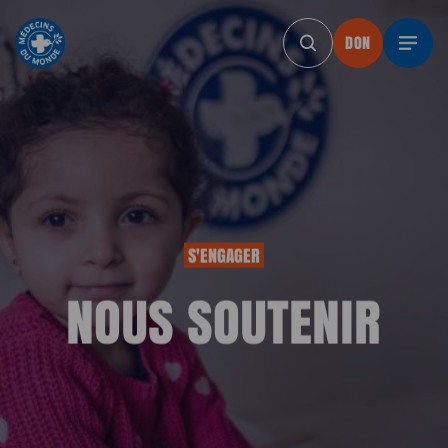
DON
DON
DON
DON
DON
S'ENGAGER
NOUS SOUTENIR