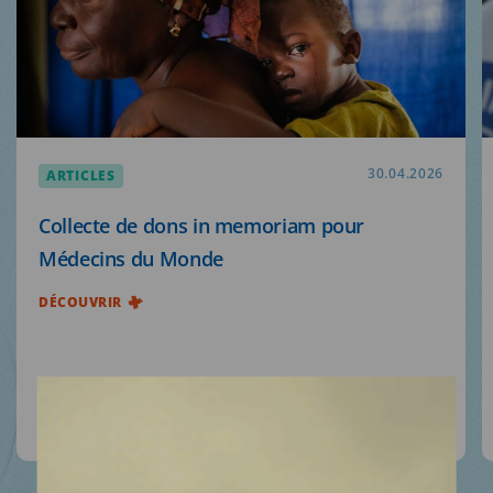
ARTICLES
30.04.2026
MDM
Collecte de dons in memoriam pour
Médecins du Monde
SUR LE TERRAIN
DÉCOUVRIR
ACTUALITÉS
NOUS SOUTENIR
NOUS REJOINDRE