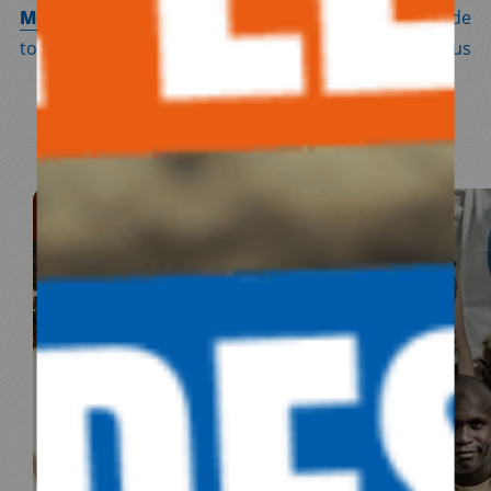
Médecins du Monde
travaille avec des partenaires de
toutes tailles, conscient que les défis sociaux que nous
rencontrons nous concernent tous.
Découvrez la liste de nos partenaires