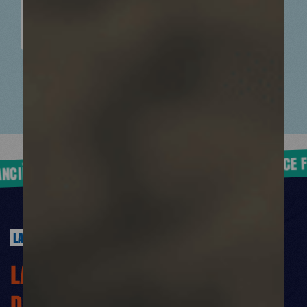
VOIR LA PÉTITION
INDÉPENDANCE FINAN
INDÉPENDANCE FINANCIÈRE
ÈRE
LA RÉDUCTION FISCALE
LA RÉDUCTION FISCALE
DE VOTRE DON AVANT