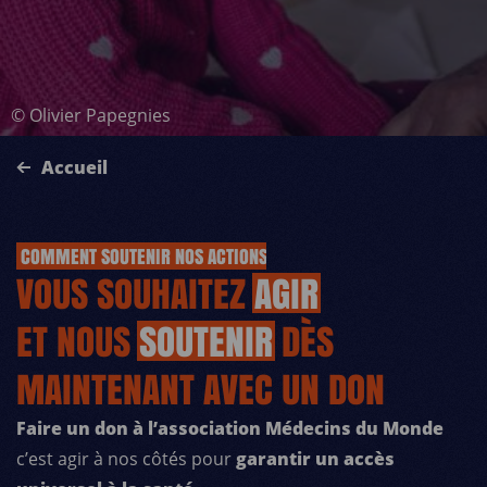
©
Olivier Papegnies
Accueil
COMMENT SOUTENIR NOS ACTIONS
VOUS SOUHAITEZ
AGIR
ET NOUS
SOUTENIR
DÈS
MAINTENANT AVEC UN DON
Faire un don à l’association Médecins du Monde
c’est agir à nos côtés pour
garantir un accès