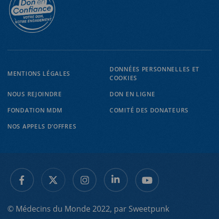
DONNÉES PERSONNELLES ET
MENTIONS LÉGALES
COOKIES
NOUS REJOINDRE
DON EN LIGNE
FONDATION MDM
COMITÉ DES DONATEURS
NOS APPELS D’OFFRES
© Médecins du Monde 2022, par
Sweetpunk