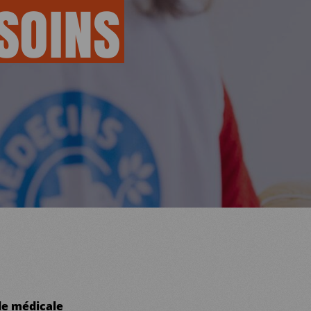
SOINS
de médicale