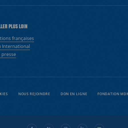
LLER PLUS LOIN
tions françaises
 International
 presse
KIES
NOUS REJOINDRE
DON EN LIGNE
FONDATION MD