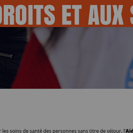
DROITS
ET
AUX
 les soins de santé des personnes sans titre de séjour, l’
Ai