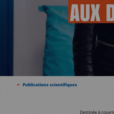
AUX
Publications scientifiques
Destinée à couvrir