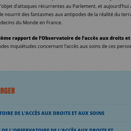
 l’objet d’attaques récurrentes au Parlement, et aujourd’hu
e nourrit des fantasmes aux antipodes de la réalité du ter
édecins du Monde en France.
3ème rapport de l’Observatoire de l’accès aux droits et
ndes inquiétudes concernant l’accès aux soins de ces person
ARGER
OIRE DE L’ACCÈS AUX DROITS ET AUX SOINS
 DE L'OBSERVATOIRE DE L’ACCÈS AUX DROITS ET