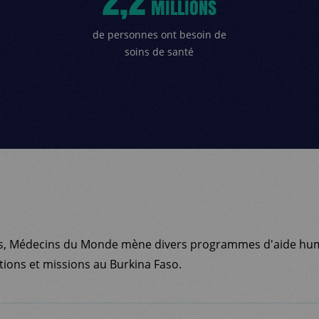
2,2
MILLIONS
de personnes ont besoin de
soins de santé
s, Médecins du Monde mène divers programmes d'aide hum
ions et missions au Burkina Faso.