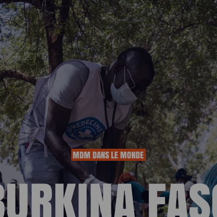
MDM DANS LE MONDE
BURKINA FAS