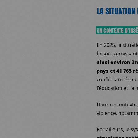
LA SITUATION
UN CONTEXTE D’INS
En 2025, la situa
besoins croissant
ainsi environ 2 
pays et 41 765 r
conflits armés, co
l’éducation et l’a
Dans ce contexte,
violence, notamme
Par ailleurs, le s
structures sani