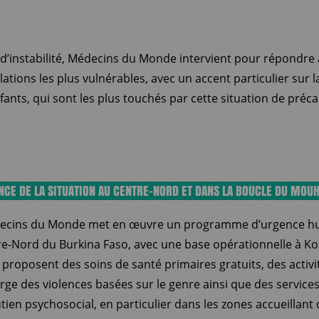
d’instabilité, Médecins du Monde intervient pour répondre
tions les plus vulnérables, avec un accent particulier sur l
nts, qui sont les plus touchés par cette situation de précar
NCE DE LA SITUATION AU CENTRE-NORD ET DANS LA BOUCLE DU MOU
decins du Monde met en œuvre un programme d’urgence hu
re-Nord du Burkina Faso, avec une base opérationnelle à Ko
 proposent des soins de santé primaires gratuits, des activ
arge des violences basées sur le genre ainsi que des service
ien psychosocial, en particulier dans les zones accueillant 