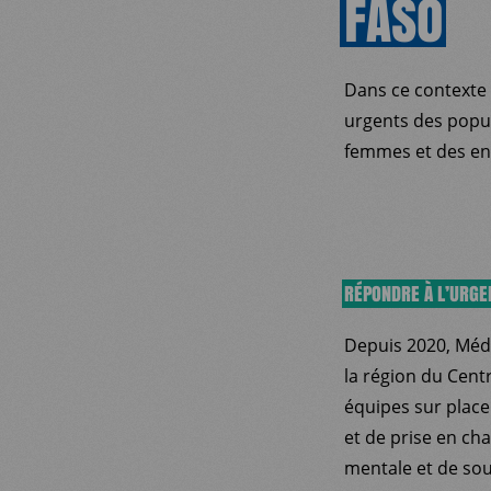
FASO
Dans ce contexte 
urgents des popula
femmes et des enfa
RÉPONDRE À L’URGE
Depuis 2020, Mé
la région du Cent
équipes sur place
et de prise en ch
mentale et de sout