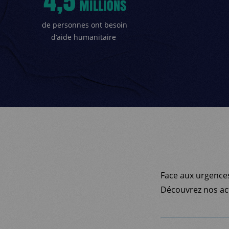
4,5
MILLIONS
de
personnes ont besoin
d’aide humanitaire
Face aux urgence
Découvrez nos act