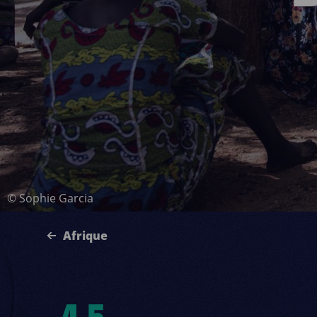
©
Sophie Garcia
Afrique