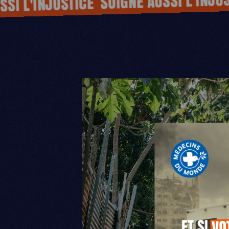
SOIGNE AUSSI L'INJUSTI
 L'INJUSTICE
MDM
SUR LE TERRAIN
ACTUALITÉS