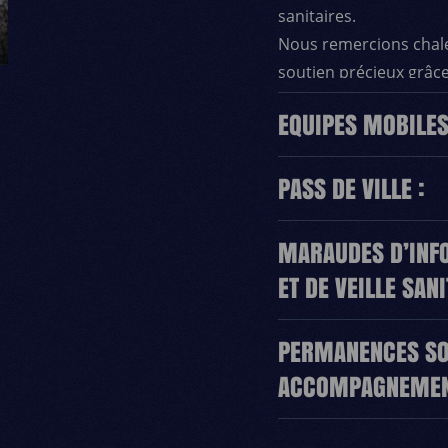
sanitaires.
Nous remercions chal
soutien précieux grâc
aux populations vulnéra
EQUIPES MOBILES
PASS DE VILLE :
MARAUDES D’INFO
ET DE VEILLE SAN
PERMANENCES SO
ACCOMPAGNEME