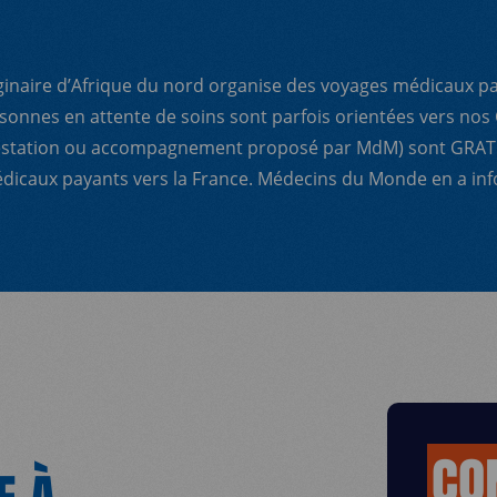
naire d’Afrique du nord organise des voyages médicaux pay
onnes en attente de soins sont parfois orientées vers nos 
prestation ou accompagnement proposé par MdM) sont GRATU
icaux payants vers la France. Médecins du Monde en a inf
CO
E À