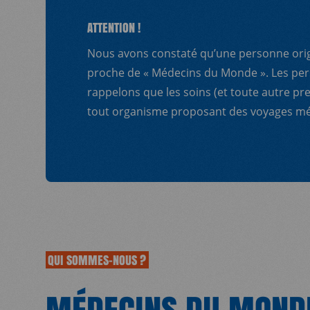
ATTENTION !
Nous avons constaté qu’une personne origi
proche de « Médecins du Monde ». Les pers
rappelons que les soins (et toute autre 
tout organisme proposant des voyages méd
QUI SOMMES-NOUS ?
MÉDECINS DU MOND