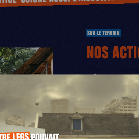
CE
SUR LE TERRAIN
NOS ACT
MÉDIATION EN SA
Ce projet est financé
2014/2020 et de l’acti