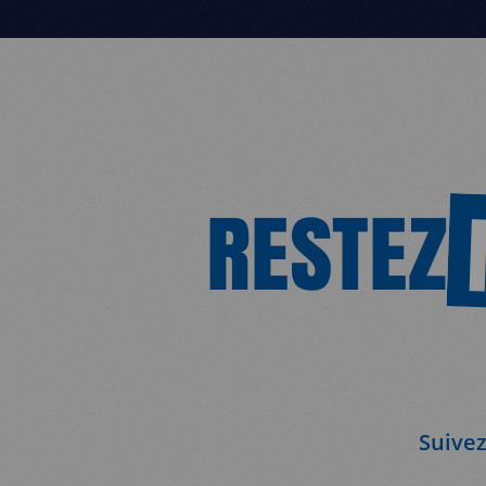
RESTEZ
Suivez