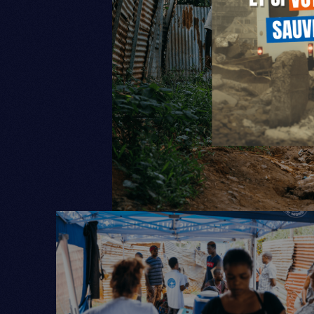
NOUS SOUTENIR
NOUS REJOINDR
JE DEMANDE M
RESSOURCES