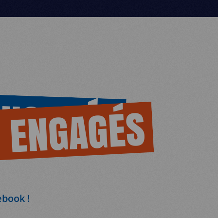
ENGAGÉS
 ENGAGÉS
ebook !