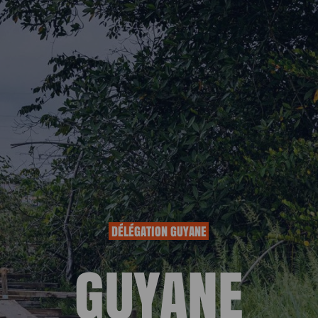
ESPACE DON
DÉLÉGATION GUYANE
GUYANE