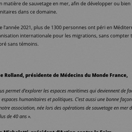
en matière de sauvetage en mer, afin de développer ou bie
nitaires dans ce domaine.
e l’année 2021, plus de 1300 personnes ont péri en Méditerr
nisation internationale pour les migrations, sans compter t
bré sans témoins.
ine Rolland, présidente de Médecins du Monde France,
us permet d’explorer les espaces maritimes qui deviennent de fac
 espaces humanitaires et politiques. C’est aussi une bonne faço
notre association, née lors des opérations de sauvetage en mer 
lus de 40 ans ».