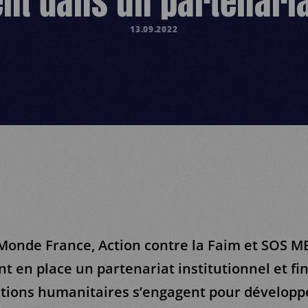
nt dans un partenaria
13.09.2022
Monde France, Action contre la Faim et SOS 
t en place un partenariat institutionnel et fin
ations humanitaires s’engagent pour développ