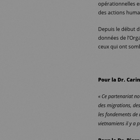
opérationnelles 
des actions huma
Depuis le début d
données de l’Orga
ceux qui ont som
Pour la Dr. Car
« Ce partenariat no
des migrations, des
les fondements de 
vietnamiens il y a p