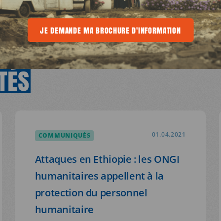
E
 MA BROCHURE D'INFORMATION
JE DEMANDE MA BROCHURE D'INFORMATION
JE DEMANDE MA BROCHURE D'INFOR
TÉS
VOIR TOUS 
COMMUNIQUÉS
01.04.2021
Attaques en Ethiopie : les ONGI
humanitaires appellent à la
protection du personnel
humanitaire