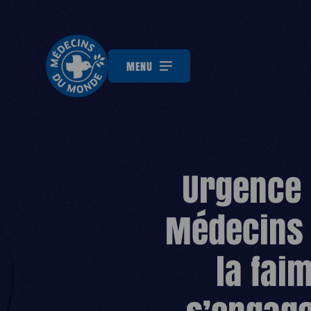
MENU
Urgence 
Médecins 
la fai