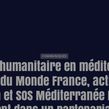
ESPACE D
COMMUNIQUÉS
humanitaire en médit
du Monde France, act
m et SOS Méditerranée