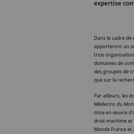
expertise co
Dans le cadre de 
apporteront un s
trois organisatio
domaines de compé
des groupes de tra
que sur la recherc
Par ailleurs, les
Médecins du Monde
mise en œuvre d’o
droit maritime et
Monde France et à