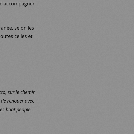
n d’accompagner
anée, selon les
outes celles et
to, sur le chemin
n de renouer avec
des boat people