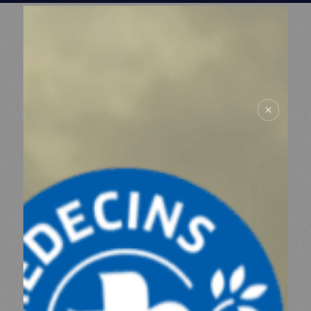
MDM
SUR LE TERRAIN
ACTUALITÉS
NOUS SOUTENIR
NOUS REJOINDRE
RESSOURCES
ESPACE DONATEURS
COMITÉ DES DONATEURS
ESPACE PRESSE
NOS PARTENAIRES