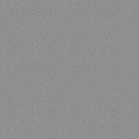
EN
FR