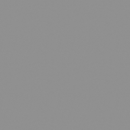
EN
FR