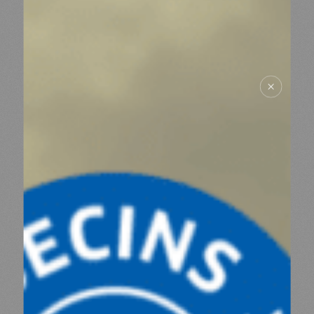
NOUS SOUTENIR
NOUS REJOINDRE
RESSOURCES
ESPACE DONATEURS
COMITÉ DES DONATEURS
ESPACE PRESSE
NOS PARTENAIRES