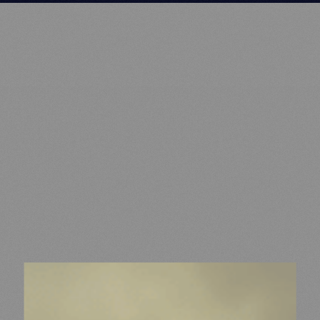
MDM
SUR LE TERRAIN
ACTUALITÉS