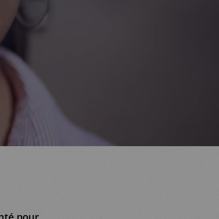
nté pour