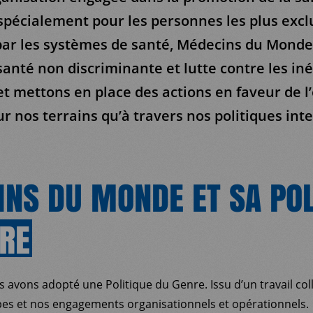
s spécialement pour les personnes les plus excl
ar les systèmes de santé, Médecins du Monde
santé non discriminante et lutte contre les iné
 mettons en place des actions en faveur de l’
r nos terrains qu’à travers nos politiques int
NS DU MONDE ET SA POL
RE
s avons adopté une Politique du Genre. Issu d’un travail colle
ipes et nos engagements organisationnels et opérationnels.