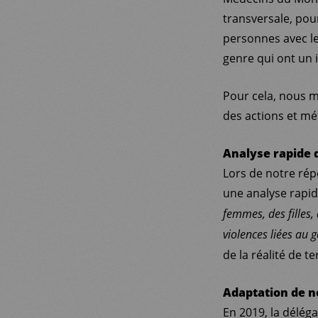
transversale, pou
personnes avec le
genre qui ont un i
Pour cela, nous m
des actions et m
Analyse rapide 
Lors de notre rép
une analyse rapid
femmes, des filles,
violences liées au 
de la réalité de t
Adaptation de n
En 2019, la délég