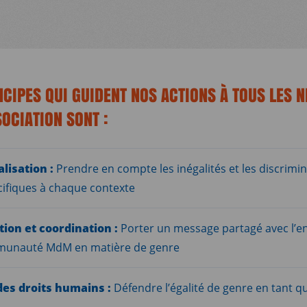
NCIPES QUI GUIDENT NOS ACTIONS À TOUS LES 
SOCIATION SONT :
lisation :
Prendre en compte les inégalités et les discrimi
cifiques à chaque contexte
tion et coordination :
Porter un message partagé avec l’
munauté MdM en matière de genre
des droits humains :
Défendre l’égalité de genre en tant q