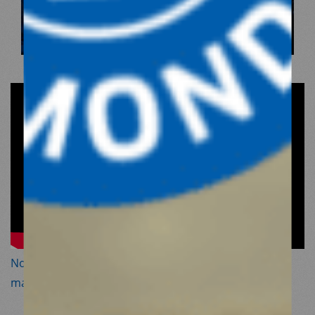
Nos actions dans la ville de Jinderes en Syrie,
massivement détruite par les séismes.