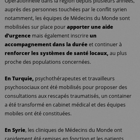
Opérationnelle dans la région depuis plusieurs années,
auprès des personnes touchées par le conflit syrien
notamment, les équipes de Médecins du Monde sont
mobilisées sur place pour
apporter une aide
d’urgence
mais également inscrire
un
accompagnement dans la durée
et continuer à
renforcer les systèmes de santé locaux,
au plus
proche des populations concernées.
En Turquie,
psychothérapeutes et travailleurs
psychosociaux ont été mobilisés pour proposer des
consultations aux rescapés traumatisés, un container
a été transformé en cabinet médical et des équipes
mobiles ont été constituées.
En Syrie
, les cliniques de Médecins du Monde ont
rapidement été remises en fonction et les patients