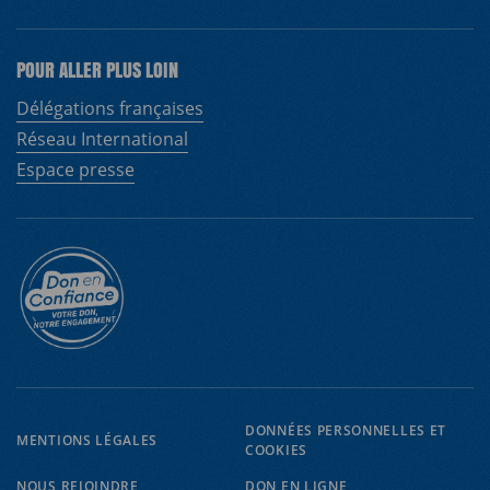
POUR ALLER PLUS LOIN
Délégations françaises
Réseau International
Espace presse
DONNÉES PERSONNELLES ET
MENTIONS LÉGALES
COOKIES
EN
FR
NOUS REJOINDRE
DON EN LIGNE