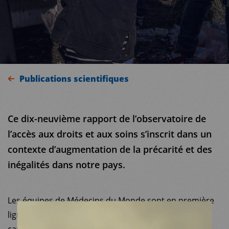
Publications scientifiques
Ce dix-neuvième rapport de l’observatoire de
l’accès aux droits et aux soins s’inscrit dans un
contexte d’augmentation de la précarité et des
inégalités dans notre pays.
MDM
Les équipes de Médecins du Monde sont en première
ligne pour dénoncer et témoigner de cette remise en