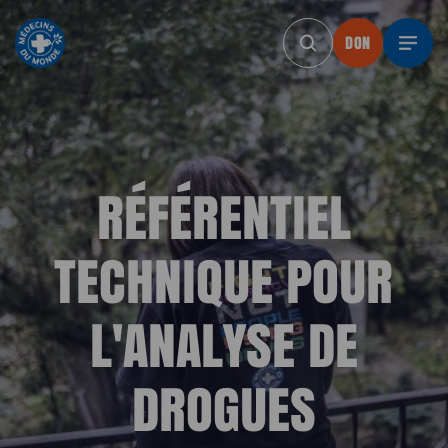
DON
DON
DON
DON
DON
RÉFÉRENTIEL
TECHNIQUE POUR
L'ANALYSE DE
DROGUES