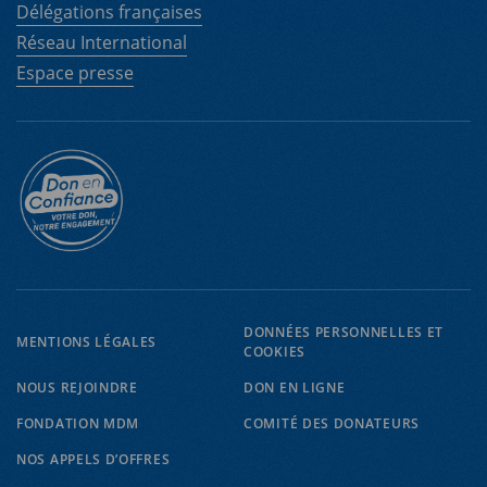
Délégations françaises
Réseau International
Espace presse
DONNÉES PERSONNELLES ET
MENTIONS LÉGALES
EN
FR
COOKIES
NOUS REJOINDRE
DON EN LIGNE
FONDATION MDM
COMITÉ DES DONATEURS
NOS APPELS D’OFFRES