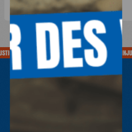
STICE
SOIGNE AUSSI L'INJUSTICE
SOIGNE AUSSI L'INJUS
AGIR OU DONNER
POUR UNE SANTÉ
SANS
ENTRAVE