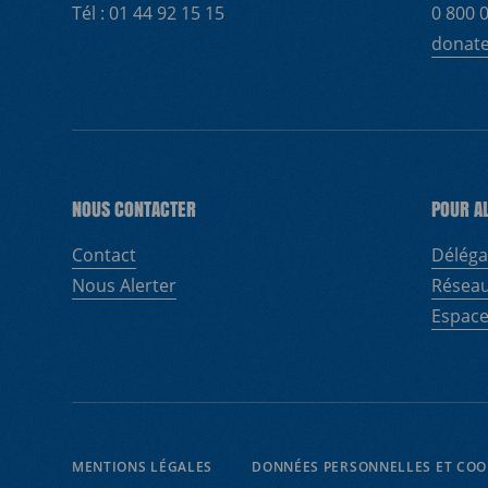
Tél : 01 44 92 15 15
0 800 0
donat
NOUS CONTACTER
POUR A
Contact
Déléga
Nous Alerter
Réseau
Espace
MENTIONS LÉGALES
DONNÉES PERSONNELLES ET COO