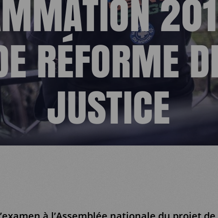
AMMATION 201
DE RÉFORME D
JUSTICE
 l’examen à l’Assemblée nationale du projet de l