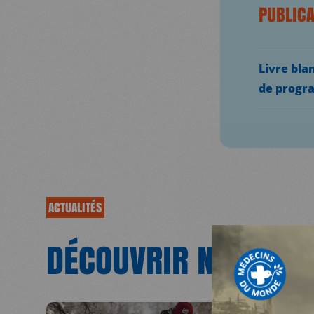
PUBLICA
Livre blan
de progra
ACTUALITÉS
MDM
DÉCOUVRIR NOS
ACT
SUR LE TERRAIN