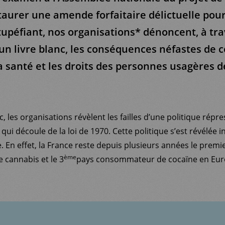
taurer une amende forfaitaire délictuelle pour 
tupéfiant, nos organisations* dénoncent, à tra
’un livre blanc, les conséquences néfastes de c
a santé et les droits des personnes usagères d
c, les organisations révèlent les failles d’une politique répr
ui découle de la loi de 1970. Cette politique s’est révélée in
. En effet, la France reste depuis plusieurs années le premi
ème
cannabis et le 3
pays consommateur de cocaïne en Eur