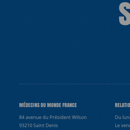
NOUS REJO
MÉDECINS DU MONDE FRANCE
RELATI
84 avenue du Président Wilson
Du lun
93210 Saint Denis
Le ven