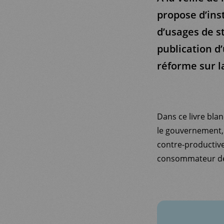
propose d’ins
d’usages de s
publication d
réforme sur l
Dans ce livre blan
le gouvernement, q
contre-productive
consommateur de 