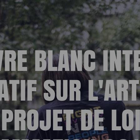
ESPACE
VRE BLANC INT
ATIF SUR L'ART
 PROJET DE LOI