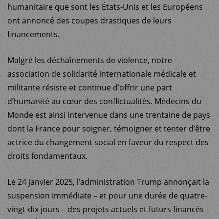
humanitaire que sont les États-Unis et les Européens
ont annoncé des coupes drastiques de leurs
financements.
Malgré les déchaînements de violence, notre
association de solidarité internationale médicale et
militante résiste et continue d’offrir une part
d’humanité au cœur des conflictualités. Médecins du
Monde est ainsi intervenue dans une trentaine de pays
dont la France pour soigner, témoigner et tenter d’être
actrice du changement social en faveur du respect des
MDM
droits fondamentaux.
SUR LE TERRAIN
Le 24 janvier 2025, l’administration Trump annonçait la
suspension immédiate – et pour une durée de quatre-
ACTUALITÉS
vingt-dix jours – des projets actuels et futurs financés