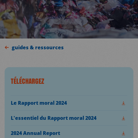
guides & ressources
TÉLÉCHARGEZ
Le Rapport moral 2024
L'essentiel du Rapport moral 2024
2024 Annual Report