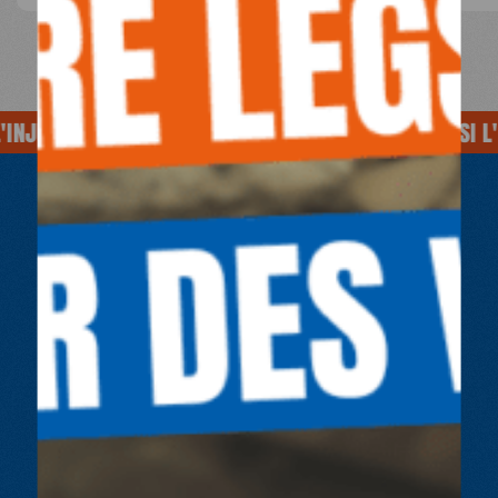
INJUSTICE
SOIGNE AUSSI L'INJUSTICE
SOIGNE AUSSI L'I
AGIR OU DONNER
POUR UNE SANTÉ
SANS
ENTRAVE