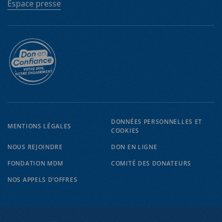
Espace presse
DONNÉES PERSONNELLES ET
MENTIONS LÉGALES
COOKIES
EN
FR
NOUS REJOINDRE
DON EN LIGNE
FONDATION MDM
COMITÉ DES DONATEURS
NOS APPELS D’OFFRES