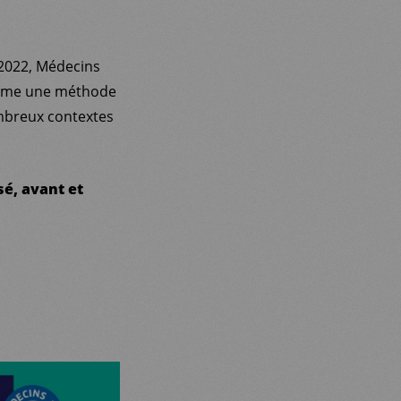
e 2022, Médecins
comme une méthode
ombreux contextes
é, avant et