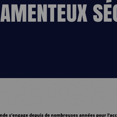
AMENTEUX SÉ
de s’engage depuis de nombreuses années pour l’acc