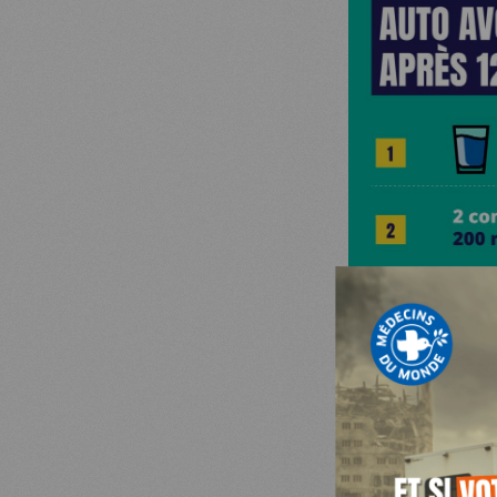
MDM
SUR LE TERRAIN
ACTUALITÉS