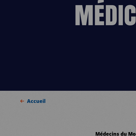
MÉDIC
Accueil
Médecins du Mon