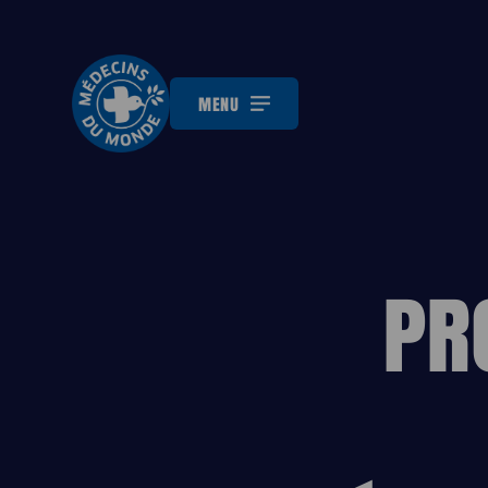
MENU
PR