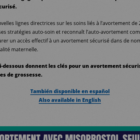
curisé.
velles lignes directrices sur les soins liés à l’avortement d
es stratégies auto-soin et reconnaît l’auto-avortement 
urer un accès effectif à un avortement sécurisé dans de n
alité maternelle.
ci-dessous donnent les clés pour un avortement sécuris
es de grossesse.
También disponible en español
Also available in English