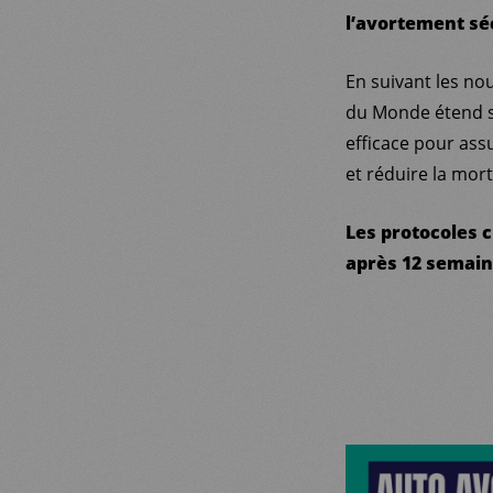
l’avortement sé
En suivant les nou
du Monde étend s
efficace pour ass
et réduire la mort
Les protocoles 
après 12 semain