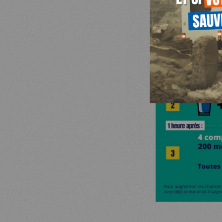
NOUS SOUTENIR
NOUS REJOINDR
JE DEMAND
RESSOURCES