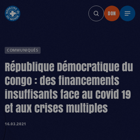
DON
DON
DON
DON
DON
DON
COMMUNIQUÉS
République Démocratique du
Congo : des financements
insuffisants face au Covid 19
et aux crises multiples
16.03.2021