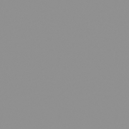
EN
FR