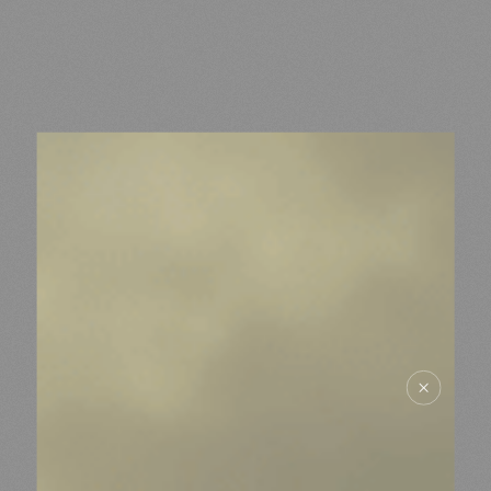
MDM
SUR LE TERRAIN
ACTUALITÉS
NOUS SOUTENIR
NOUS REJOINDRE
RESSOURCES
ESPACE DONATEURS
COMITÉ DES DONATEURS
ESPACE PRESSE
NOS PARTENAIRES