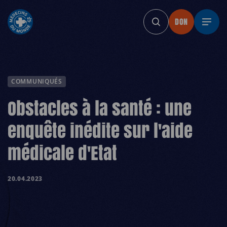
DON
DON
DON
DON
DO
COMMUNIQUÉS
Obstacles à la santé : une
enquête inédite sur l'aide
médicale d'Etat
20.04.2023