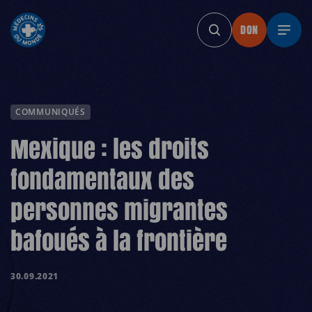
DON
DON
DON
DON
DO
COMMUNIQUÉS
Mexique : les droits
fondamentaux des
personnes migrantes
bafoués à la frontière
30.09.2021