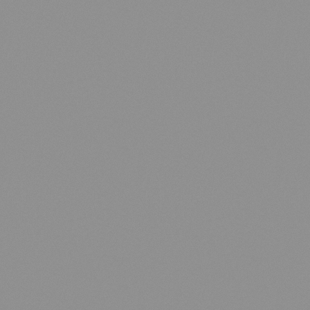
EN
FR