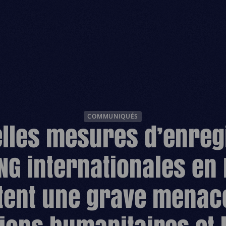
ESPACE DONATEU
COMMUNIQUÉS
elles mesures d’enreg
NG internationales en 
tent une grave menace