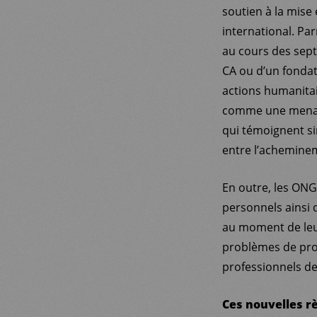
soutien à la mise 
international. Par
au cours des sept
CA ou d’un fondat
actions humanitai
comme une menace 
qui témoignent sim
entre l’acheminem
En outre, les ONG
personnels ainsi 
au moment de leur
problèmes de prot
professionnels de
Ces nouvelles r