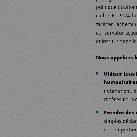
politique ou à sa
cadre. En 2024, la
faciliter l’achemi
conservatoires ju
et institutionnali
Nous appelons le
Utiliser tous
humanitaire
notamment les 
critères flous 
Prendre des 
simples déclar
et d’empêcher 