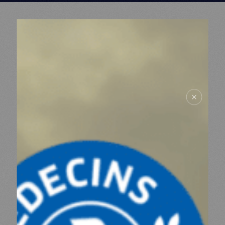
MDM
SUR LE TERRAIN
ACTUALITÉS
NOUS SOUTENIR
NOUS REJOINDRE
RESSOURCES
ESPACE DONATEURS
COMITÉ DES DONATEURS
ESPACE PRESSE
NOS PARTENAIRES