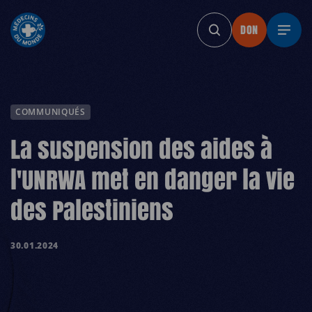
DON
DON
DON
DON
D
COMMUNIQUÉS
La suspension des aides à
l'UNRWA met en danger la vie
des Palestiniens
30.01.2024