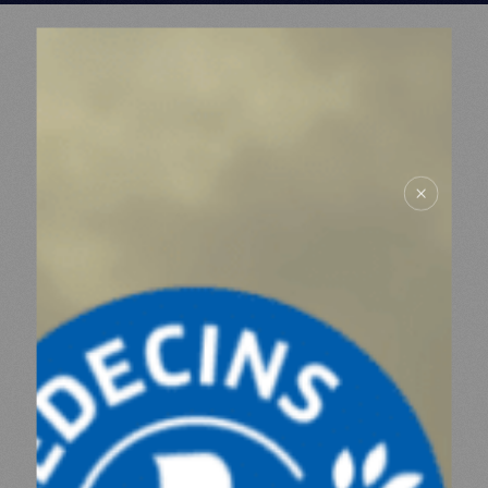
MDM
SUR LE TERRAIN
ACTUALITÉS
NOUS SOUTENIR
NOUS REJOINDRE
RESSOURCES
ESPACE DONATEURS
COMITÉ DES DONATEURS
ESPACE PRESSE
NOS PARTENAIRES