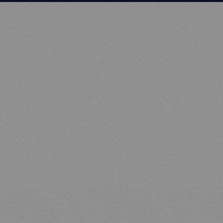
MDM
SUR LE TERRAIN