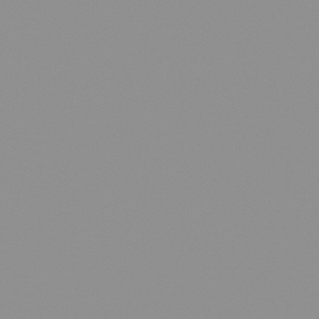
EN
FR