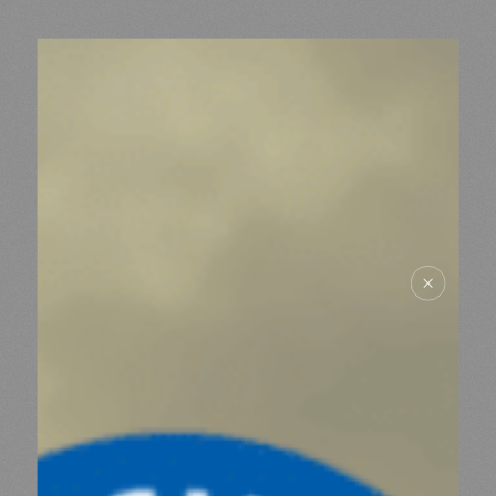
ACTUALITÉS
NOUS SOUTENIR
NOUS REJOINDRE
RESSOURCES
ESPACE DONATEURS
COMITÉ DES DONATEURS
ESPACE PRESSE
NOS PARTENAIRES