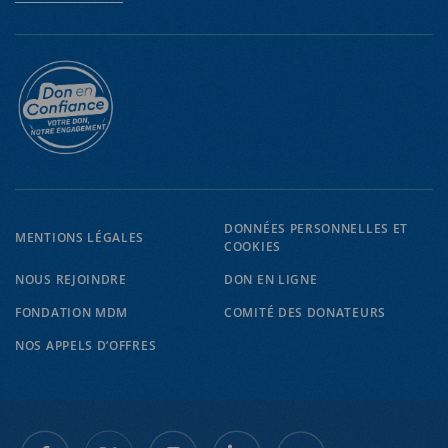
DONNÉES PERSONNELLES ET
MENTIONS LÉGALES
COOKIES
NOUS REJOINDRE
DON EN LIGNE
EN
FR
FONDATION MDM
COMITÉ DES DONATEURS
NOS APPELS D’OFFRES