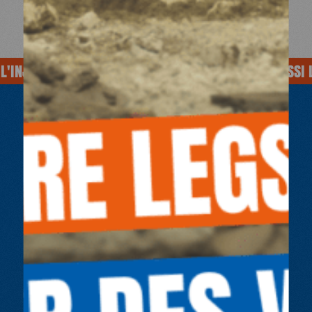
'INJUSTICE
SOIGNE AUSSI L'INJUSTICE
SOIGNE AUSSI L'
AGIR OU DONNER
POUR UNE SANTÉ
SANS
ENTRAVE