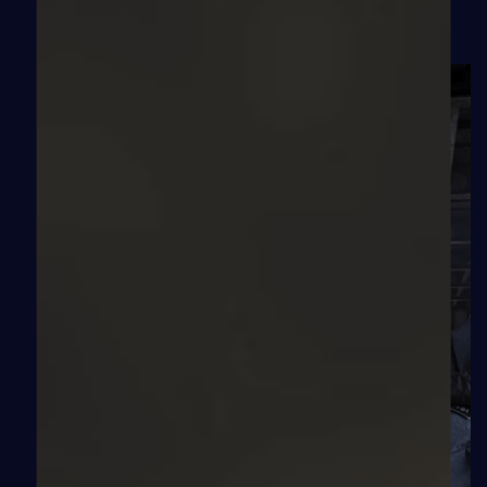
contre l’invisibilisation des personnes exilées, en
défendant leur droit à la santé et à la dignité.