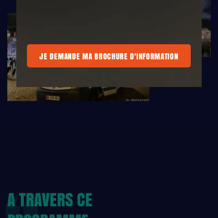
MA BROCHURE D'INFORMATION
JE DEMANDE MA BROCHURE D'INFORMATION
JE DEMANDE MA BROCHURE D'INFORM
A TRAVERS CE