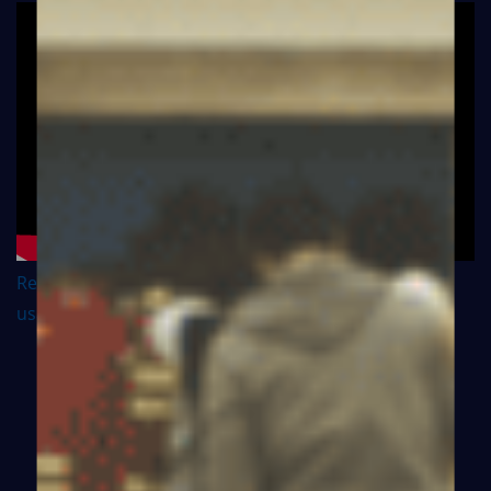
Reportage : Côte d'Ivoire / Droits et santé pour les
usagers de drogues