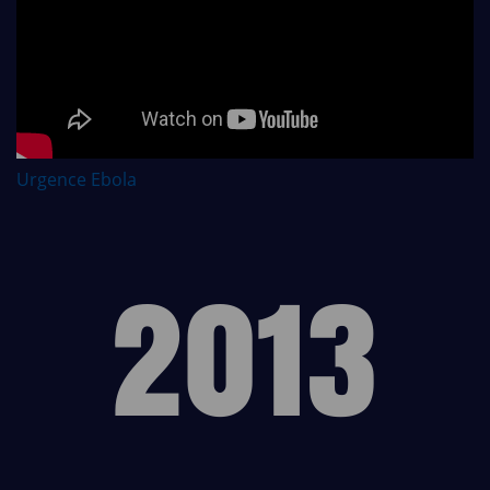
Urgence Ebola
2013
2013