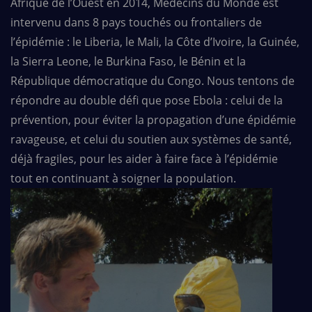
Afrique de l’Ouest en 2014, Médecins du Monde est
intervenu dans 8 pays touchés ou frontaliers de
l’épidémie : le Liberia, le Mali, la Côte d’Ivoire, la Guinée,
la Sierra Leone, le Burkina Faso, le Bénin et la
République démocratique du Congo. Nous tentons de
répondre au double défi que pose Ebola : celui de la
prévention, pour éviter la propagation d’une épidémie
ravageuse, et celui du soutien aux systèmes de santé,
déjà fragiles, pour les aider à faire face à l’épidémie
tout en continuant à soigner la population.
EN
FR