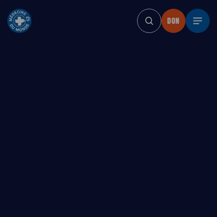
DON
DON
DON
DON
DO