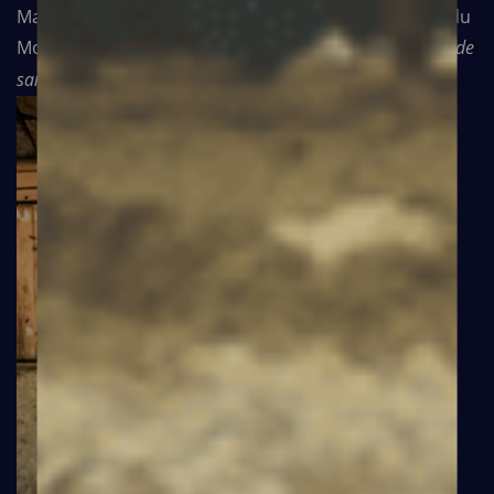
Malgré les obstacles imposés par la crise, Médecins du
Monde reste fidèle à sa mission :
défendre un système de
santé juste, solidaire et accessible à chacun.