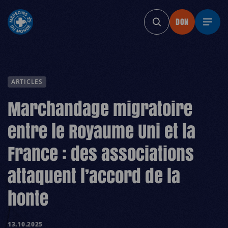
DON
DON
DON
DON
DON
DON
ARTICLES
Marchandage migratoire
entre le Royaume Uni et la
France : des associations
attaquent l’accord de la
honte
13.10.2025