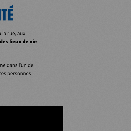
ITÉ
 la rue, aux
des lieux de vie
ne dans l’un de
 ces personnes