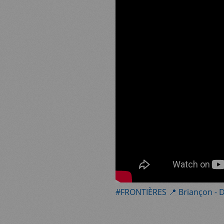
#FRONTIÈRES 📍 Briançon - Dr