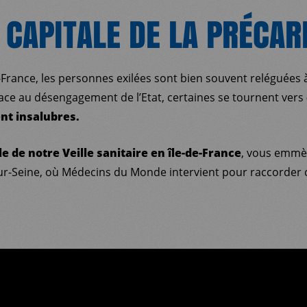
 CAPITALE DE LA PRÉCAR
-France, les personnes exilées sont bien souvent reléguées à
Face au désengagement de l’Etat, certaines se tournent vers
nt insalubres.
e de notre Veille sanitaire en île-de-France
, vous emmè
-sur-Seine, où Médecins du Monde intervient pour raccorder