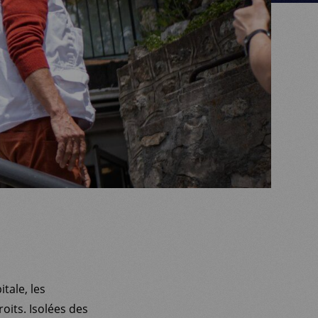
tale, les
oits. Isolées des