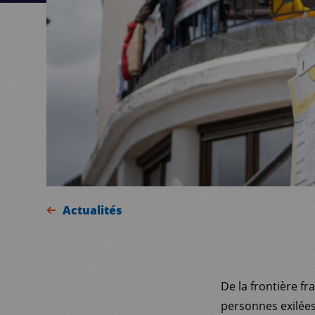
Actualités
De la frontière fr
personnes exilées