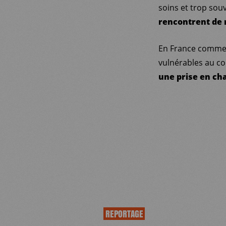
soins et trop sou
rencontrent de
En France comme 
vulnérables au co
une prise en ch
REPORTAGE