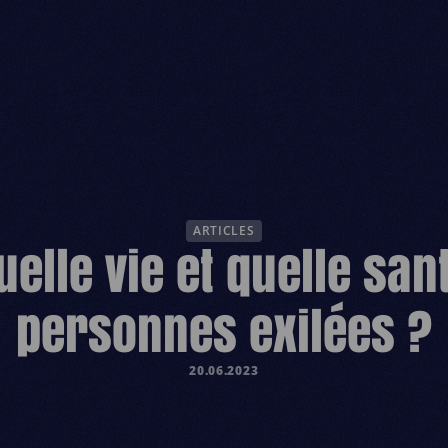
ESPACE DONATEUR
ES
ARTICLES
uelle vie et quelle san
personnes exilées ?
20.06.2023