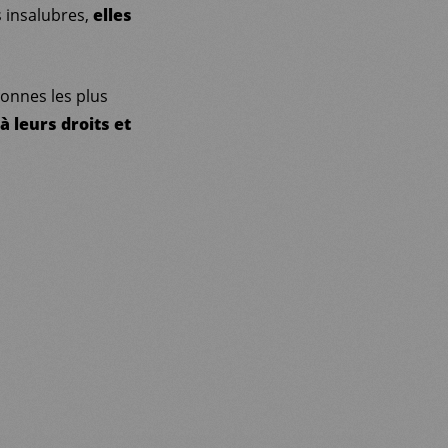
 insalubres,
elles
onnes les plus
à leurs droits et