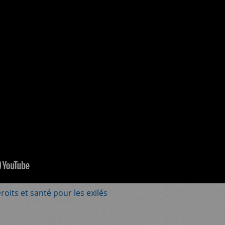
oits et santé pour les exilés