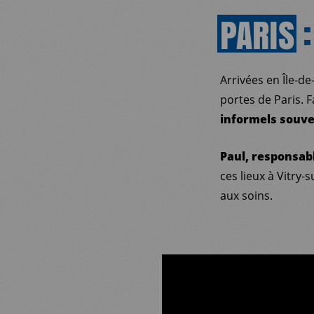
PARIS
:
Arrivées en Île-de
portes de Paris. 
informels souve
Paul, responsabl
ces lieux à Vitry
aux soins.