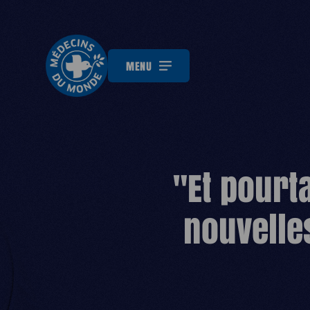
MENU
"Et pourt
nouvelle