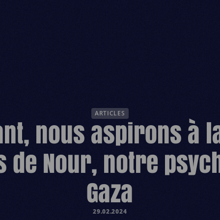
ESPACE D
ARTICLES
ant, nous aspirons à la
s de Nour, notre psyc
Gaza
29.02.2024