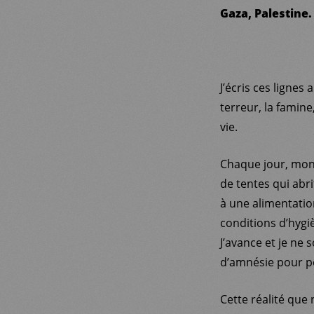
Gaza, Palestine. 
J’écris ces lignes 
terreur, la famine,
vie.
Chaque jour, mon 
de tentes qui abr
à une alimentation
conditions d’hygiè
J’avance et je ne 
d’amnésie pour pe
Cette réalité que 