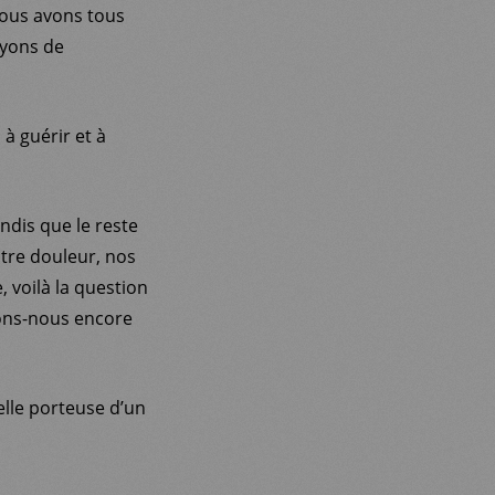
 Nous avons tous
ayons de
 guérir et à
ndis que le reste
tre douleur, nos
 voilà la question
erons-nous encore
elle porteuse d’un