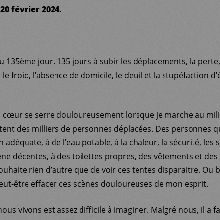
20 février 2024.
au 135ème jour. 135 jours à subir les déplacements, la perte, l
 le froid, l’absence de domicile, le deuil et la stupéfaction d
cœur se serre douloureusement lorsque je marche au milie
itent des milliers de personnes déplacées. Des personnes qu
 adéquate, à de l’eau potable, à la chaleur, la sécurité, les s
ne décentes, à des toilettes propres, des vêtements et des l
souhaite rien d’autre que de voir ces tentes disparaitre. Ou 
ut-être effacer ces scènes douloureuses de mon esprit.
nous vivons est assez difficile à imaginer. Malgré nous, il a 