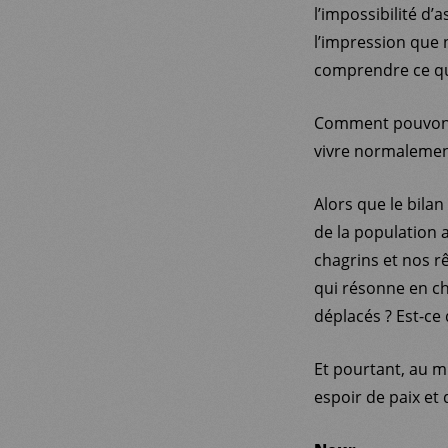
l’impossibilité d
l’impression que 
comprendre ce qu’
Comment pouvons-
vivre normalemen
Alors que le bilan
de la population 
chagrins et nos r
qui résonne en cha
déplacés ? Est-ce
Et pourtant, au m
espoir de paix et 