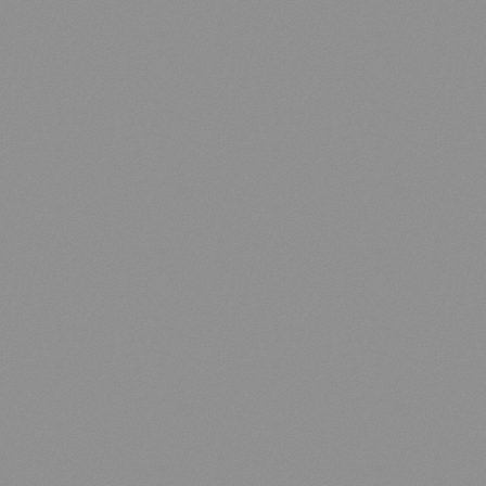
EN
FR