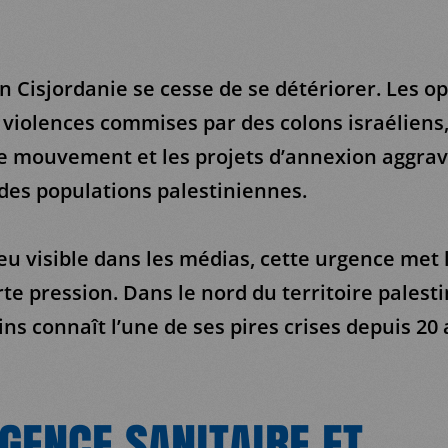
en Cisjordanie se cesse de se détériorer. Les o
s violences commises par des colons israéliens,
de mouvement et les projets d’annexion aggrav
 des populations palestiniennes.
eu visible dans les médias, cette urgence met
rte pression. Dans le nord du territoire palest
ins connaît l’une de ses pires crises depuis 20 
GENCE SANITAIRE ET