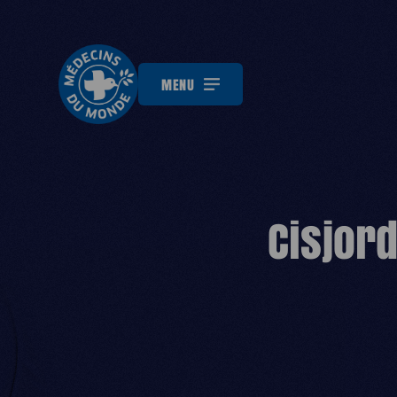
MENU
Cisjord