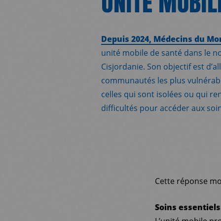
UNITÉ MOBIL
Depuis 2024, Médecins du M
unité mobile de santé dans le no
Cisjordanie. Son objectif est d’a
communautés les plus vulnéra
celles qui sont isolées ou qui r
difficultés pour accéder aux soi
Cette réponse mobi
Soins essentiels
L’unité mobile pr