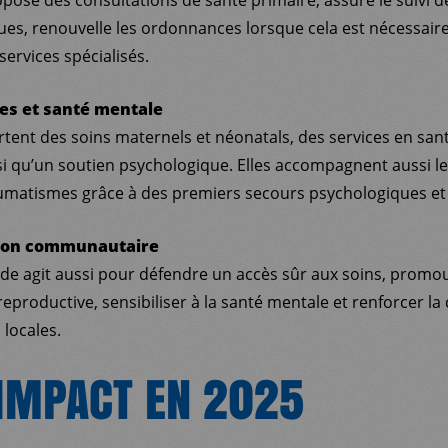
ues, renouvelle les ordonnances lorsque cela est nécessaire 
services spécialisés.
es et santé mentale
tent des soins maternels et néonatals, des services en sant
si qu’un soutien psychologique. Elles accompagnent aussi l
matismes grâce à des premiers secours psychologiques et 
tion communautaire
 agit aussi pour défendre un accès sûr aux soins, promouv
reproductive, sensibiliser à la santé mentale et renforcer la
locales.
IMPACT EN 2025