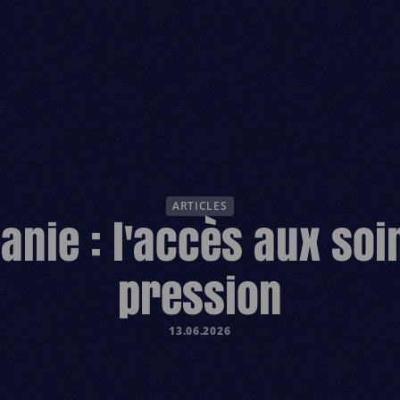
ESPACE 
ARTICLES
anie : l'accès aux so
pression
13.06.2026