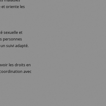
et oriente les
é sexuelle et
es personnes
un suivi adapté.
oir les droits en
 coordination avec