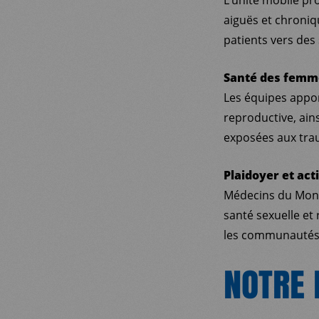
aiguës et chroniq
patients vers des 
Santé des femm
Les équipes appor
reproductive, ain
exposées aux trau
Plaidoyer et ac
Médecins du Monde
santé sexuelle et 
les communautés 
NOTRE 