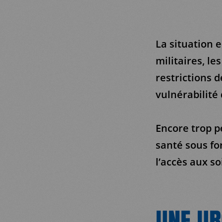
La situation 
militaires, le
restrictions 
vulnérabilité
Encore trop p
santé sous fo
l’accès aux so
UNE UR