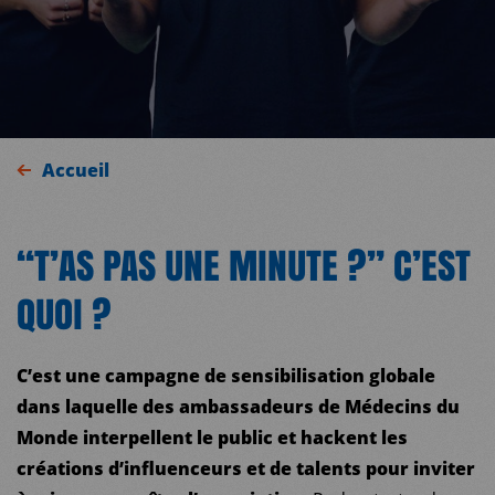
Accueil
“T’AS PAS UNE MINUTE ?” C’EST
QUOI ?
C’est une campagne de sensibilisation globale
dans laquelle des ambassadeurs de Médecins du
Monde interpellent le public et hackent les
créations d’influenceurs et de talents pour inviter