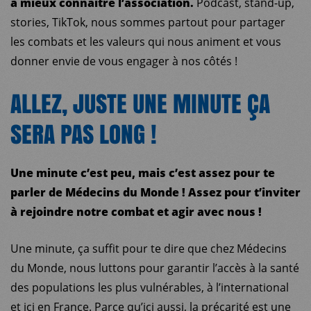
à mieux connaître l’association.
Podcast, stand-up,
stories, TikTok, nous sommes partout pour partager
les combats et les valeurs qui nous animent et vous
donner envie de vous engager à nos côtés !
ALLEZ, JUSTE UNE MINUTE ÇA
SERA PAS LONG !
Une minute c’est peu, mais c’est assez pour te
parler de Médecins du Monde ! Assez pour t’inviter
à rejoindre notre combat et agir avec nous !
Une minute, ça suﬃt pour te dire que chez Médecins
du Monde, nous luttons pour garantir l’accès à la santé
des populations les plus vulnérables, à l’international
et ici en France. Parce qu’ici aussi, la précarité est une