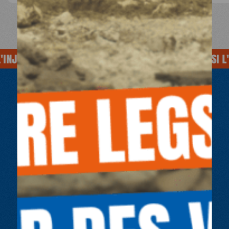
INJUSTICE
SOIGNE AUSSI L'INJUSTICE
SOIGNE AUSSI L'I
AGIR OU DONNER
POUR UNE SANTÉ
SANS
ENTRAVE