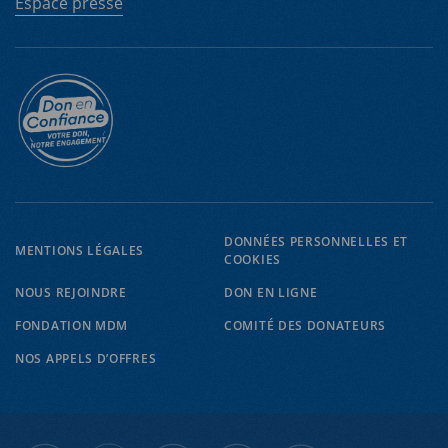
Espace presse
DONNÉES PERSONNELLES ET
MENTIONS LÉGALES
COOKIES
NOUS REJOINDRE
DON EN LIGNE
EN
FR
FONDATION MDM
COMITÉ DES DONATEURS
NOS APPELS D’OFFRES