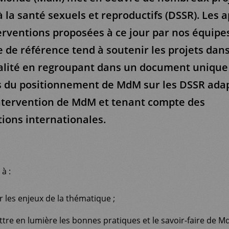
à la santé sexuels et reproductifs (DSSR). Les 
terventions proposées à ce jour par nos équipes
re de référence tend à soutenir les projets dan
lité en regroupant dans un document unique 
s du positionnement de MdM sur les DSSR ada
ntervention de MdM et tenant compte des
ons internationales.
à :
r les enjeux de la thématique ;
ttre en lumière les bonnes pratiques et le savoir-faire de M