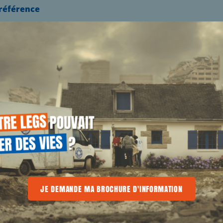
 référence
UALITÉS
E
E MA BROCHURE D'INFORMATION
JE DEMANDE MA BROCHURE D'INFORMATION
JE DEMANDE MA BROCHURE D'INFO