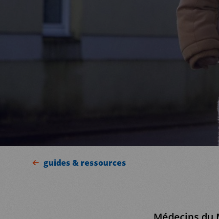
guides & ressources
Médecins du 