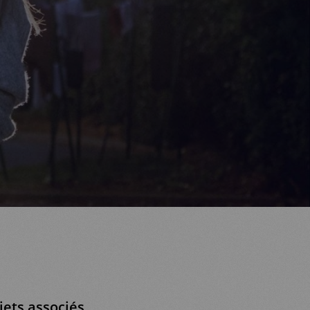
ets associés