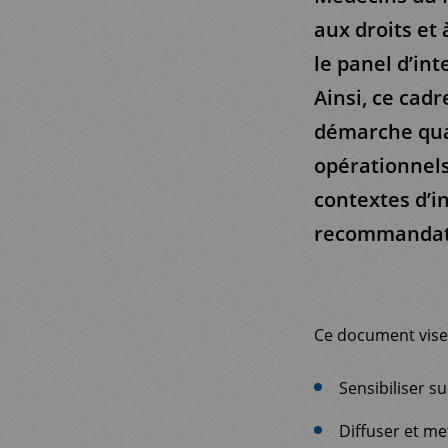
aux droits et 
le panel d’in
Ainsi, ce cad
démarche qua
opérationnel
contextes d’i
recommandati
Ce document vise 
Sensibiliser su
Diffuser et me