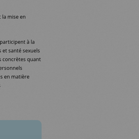
 la mise en
participent à la
s et santé sexuels
s concrètes quant
 personnels
és en matière
s