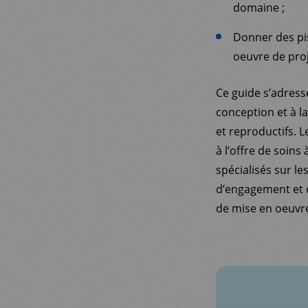
domaine ;
Donner des pis
oeuvre de proj
Ce guide s’adresse
conception et à l
et reproductifs.
à l’offre de soins
spécialisés sur l
d’engagement et d
de mise en oeuvre