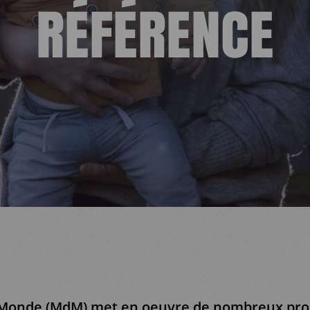
RÉFÉRENCE
Monde (MdM) met en oeuvre de nombreux proj