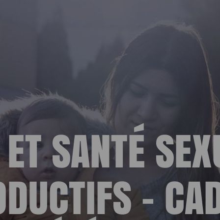
ESPACE 
 ET SANTÉ SEX
DUCTIFS - CA