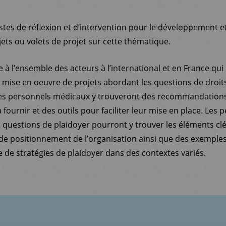
tes de réflexion et d’intervention pour le développement et
ets ou volets de projet sur cette thématique.
 à l’ensemble des acteurs à l’international et en France qui 
a mise en oeuvre de projets abordant les questions de droit
 Les personnels médicaux y trouveront des recommandation
 à fournir et des outils pour faciliter leur mise en place. Les
es questions de plaidoyer pourront y trouver les éléments cl
e positionnement de l’organisation ainsi que des exemple
 de stratégies de plaidoyer dans des contextes variés.