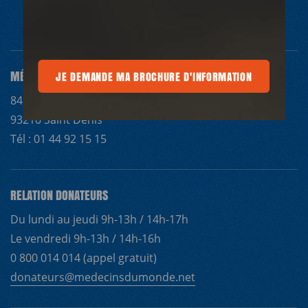
MÉDECINS DU MONDE FRANCE
 MA BROCHURE D'INFORMATION
JE DEMANDE MA BROCHURE D'INFORMATION
JE DEMANDE MA BROCHURE D'INFOR
84 avenue du Président Wilson
93210 Saint Denis
Tél : 01 44 92 15 15
RELATION DONATEURS
Du lundi au jeudi 9h-13h / 14h-17h
Le vendredi 9h-13h / 14h-16h
0 800 014 014 (appel gratuit)
donateurs@medecinsdumonde.net