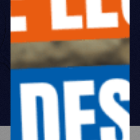
ILS SOUTIENNENT
NOS
ACTIONS
Nos actions en Afghanistan sont soutenues par :