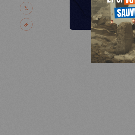
NOUS SOUTENIR
PARTAGER
NOUS REJOINDR
PARTAGER LE LIEN
JE DEMANDE 
RESSOURCES