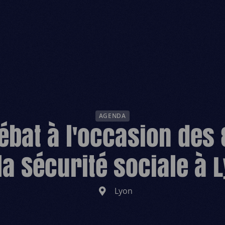
ESPACE D
AGENDA
ébat à l'occasion des
la Sécurité sociale à 
Lyon