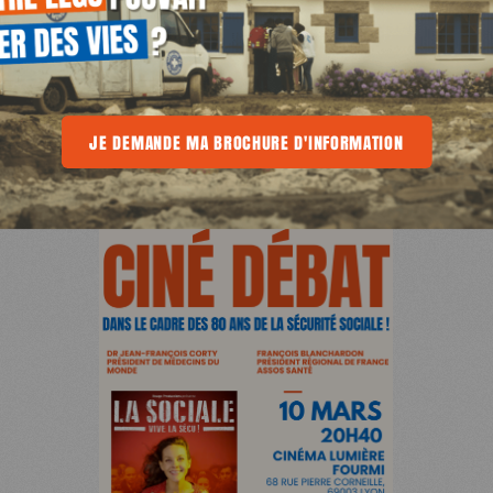
E
MA BROCHURE D'INFORMATION
JE DEMANDE MA BROCHURE D'INFORMATION
JE DEMANDE MA BROCHURE D'INFOR
⬇️ DÉCOUVREZ LE FLYER DE L’ÉVÉNEMENT ⬇️