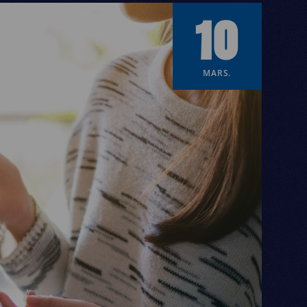
10
MARS.