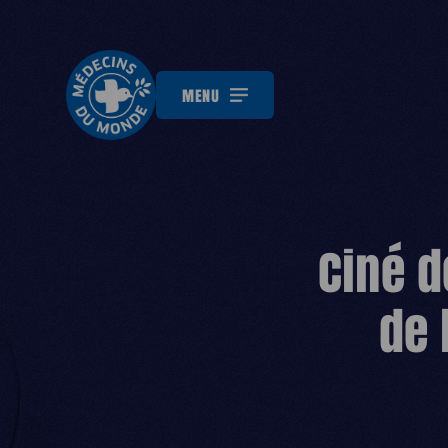
MENU
Ciné d
de 