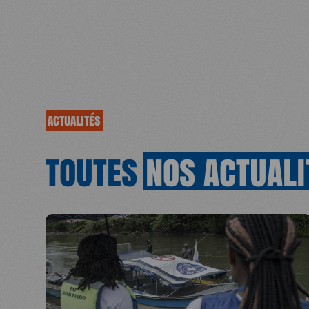
ACTUALITÉS
TOUTES
NOS
ACTUALI