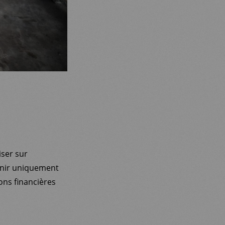
iser sur
venir uniquement
ons financières