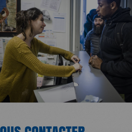
OUS CONTACTER