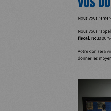
VOS DO
Nous vous remerc
Nous vous rappe
fiscal.
Nous surve
Votre don sera vi
donner les moyens