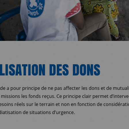
ISATION DES DONS
 a pour principe de ne pas affecter les dons et de mutual
 missions les fonds reçus. Ce principe clair permet d’inter
soins réels sur le terrain et non en fonction de considérati
iatisation de situations d’urgence.