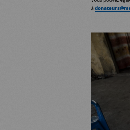
Vous pouvez égale
à
donateurs@me