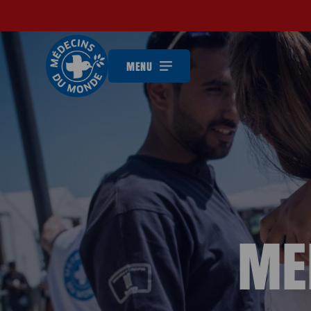
MENU
ME