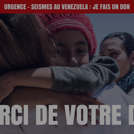
URGENCE - SEISMES AU VENEZUELA : JE FAIS UN DON
ESPACE DON
RCI DE VOTRE 