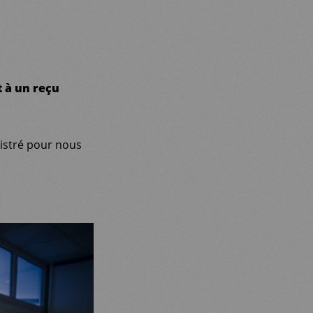
 à un reçu
istré pour nous