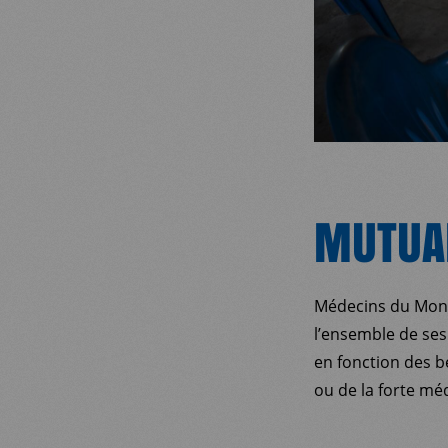
MUTUAL
Médecins du Monde
l’ensemble de ses
en fonction des be
ou de la forte méd