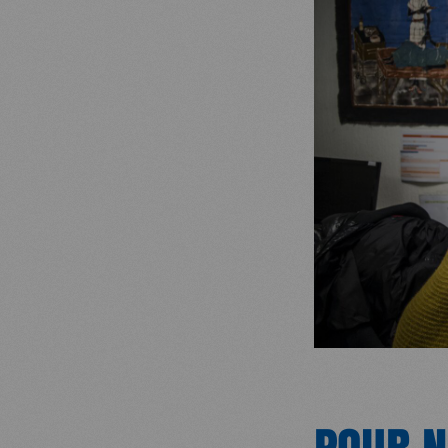
POUR N