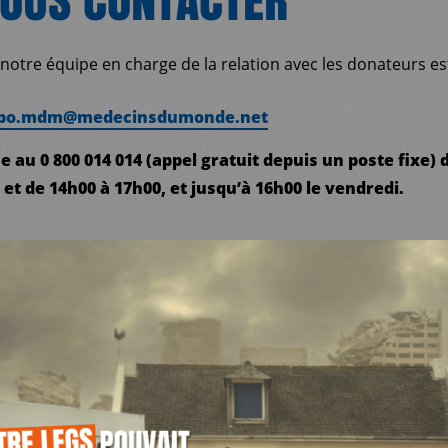
notre équipe en charge de la relation avec les donateurs est
po.
mdm
@medecinsdumonde.net
 au 0 800 014 014 (appel gratuit depuis un poste fixe) d
 et de 14h00 à 17h00, et jusqu’à 16h00 le vendredi.
TION DE VOS DONNÉES
NNELLES
e s’engage à respecter la règlementation sur la protectio