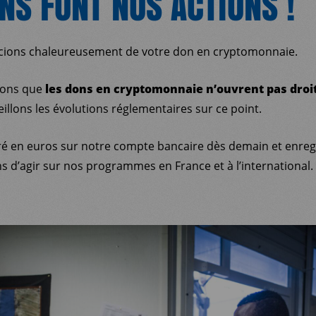
NS FONT NOS ACTIONS !
ions chaleureusement de votre don en cryptomonnaie.
lons que
les dons en cryptomonnaie n’ouvrent pas droit
illons les évolutions réglementaires sur ce point.
ré en euros sur notre compte bancaire dès demain et enreg
 d’agir sur nos programmes en France et à l’international.