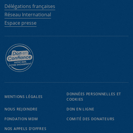
Délégations françaises
Réseau International
Espace presse
EN
FR
DONNÉES PERSONNELLES ET
MENTIONS LÉGALES
COOKIES
NOUS REJOINDRE
DON EN LIGNE
FONDATION MDM
COMITÉ DES DONATEURS
NOS APPELS D’OFFRES