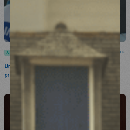
ARTICLES
23.02.2026
Urgence au Liban : le système de santé sous
pression