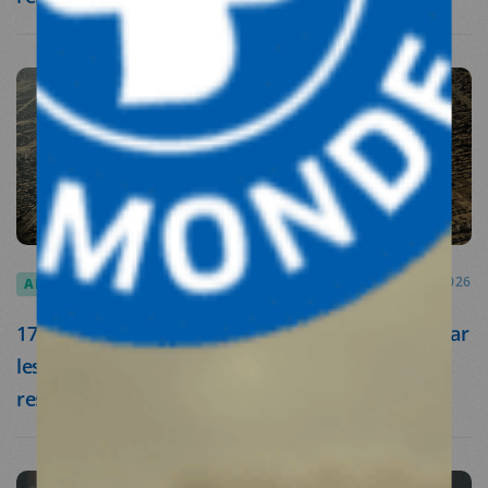
ARTICLES
18.03.2026
17 ONG condamnent les pertes civiles causées par
les frappes aériennes à Kaboul et appellent au
respect du droit international humanitaire