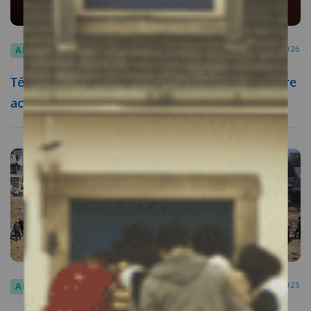
ARTICLES
05.02.2026
Témoignages : la santé mentale, au cœur de notre
action en Ukraine
ARTICLES
24.10.2025