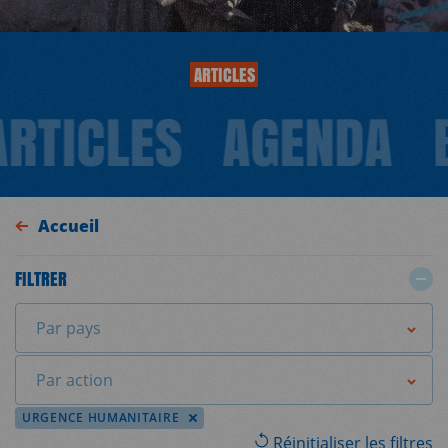
ARTICLES
ARTICLES
AGENDA
Accueil
FILTRER
Par pays
Par action
URGENCE HUMANITAIRE
Réinitialiser les filtres