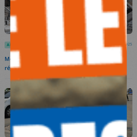
ARTICLES
25.04.2025
Médecins du Monde condamne les attaques
répétées contre la population civile en Ukraine