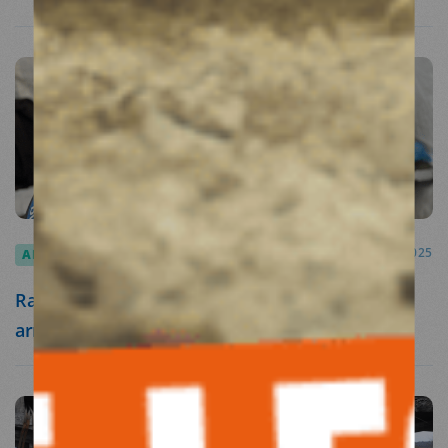
ARTICLES
13.05.2025
Rapport : "À Gaza, la faim est utilisée comme
arme de guerre", alerte Médecins du Monde