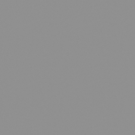
EN
FR