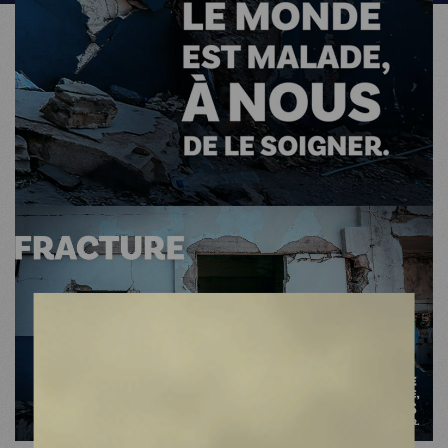
MDM
SUR LE TERRAIN
ACTUALITÉS
NOUS SOUTENIR
NOUS REJOINDRE