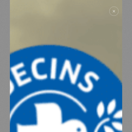
RESSOURCES
ESPACE DONATEURS
COMITÉ DES DONATEURS
ESPACE PRESSE
NOS PARTENAIRES