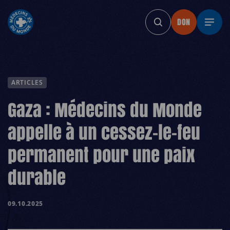
DON
DON
DON
DON
DON
DON
ARTICLES
Gaza : Médecins du Monde
appelle à un cessez-le-feu
permanent pour une paix
durable
09.10.2025