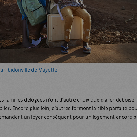
un bidonville de Mayotte
es familles délogées n’ont d’autre choix que d’aller déboise
taller. Encore plus loin, d’autres forment la cible parfaite 
emandent un loyer conséquent pour un logement encore pl