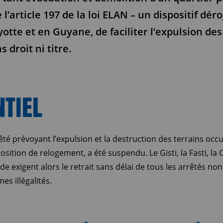
 l’article 197 de la loi ELAN – un dispositif dér
otte et en Guyane, de faciliter l’expulsion de
 droit ni titre.
NTIEL
té prévoyant l’expulsion et la destruction des terrains occu
position de relogement, a été suspendu. Le Gisti, la Fasti, la
 exigent alors le retrait sans délai de tous les arrêtés no
s illégalités.