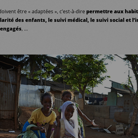
oivent être « adaptées », c’est-à-dire
permettre aux habit
arité des enfants, le suivi médical, le suivi social et l’
 engagés
, …