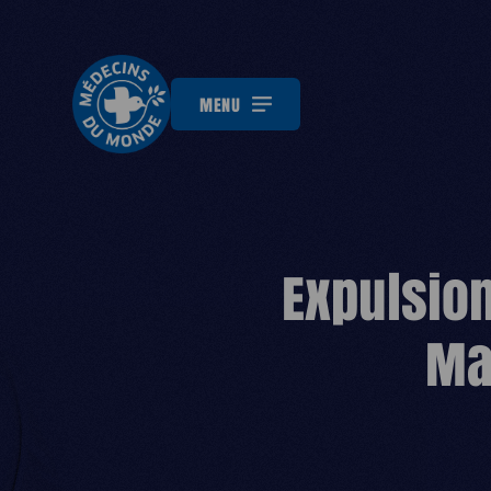
MENU
Expulsion
Ma