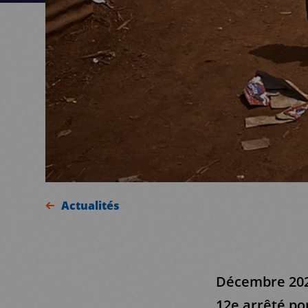
Actualités
Décembre 2021
12e arrêté po