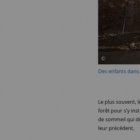
©
Des enfants dans 
Le plus souvent, l
forêt pour s’y ins
de sommeil qui d
leur précédent.