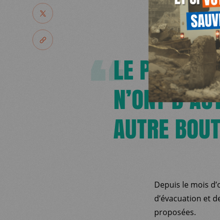
NOUS SOUTENIR
PARTAGER
NOUS REJOINDR
PARTAGER LE LIEN
LE PLUS SO
JE DEMANDE MA
RESSOURCES
N’ONT D’AU
AUTRE BOUT
Depuis le mois d’o
d’évacuation et d
proposées.