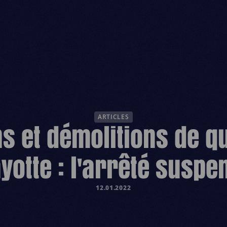
ESPACE DONA
ARTICLES
s et démolitions de q
yotte : l'arrêté suspe
12.01.2022