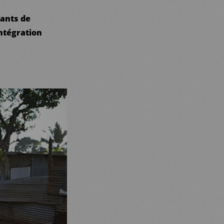
ants de
intégration