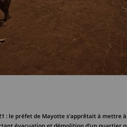
 : le préfet de Mayotte s’apprêtait à mettre à
rtant évacuation et démolition d’un quartier p