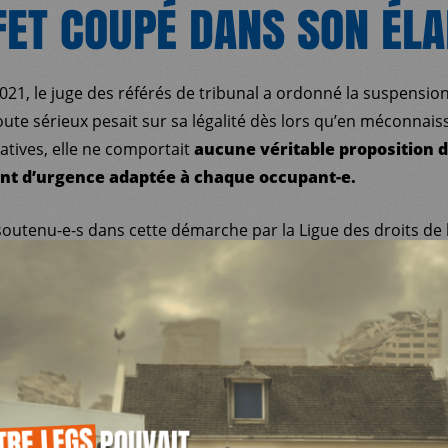
FET COUPÉ DANS SON ÉL
21, le juge des référés de tribunal a ordonné la suspensio
ute sérieux pesait sur sa légalité dès lors qu’en méconnai
latives, elle ne comportait
aucune véritable proposition 
t d’urgence adaptée à chaque occupant-e.
soutenu-e-s dans cette démarche par la Ligue des droits de l
e et
Médecins du Monde
, ont contesté cet arrêté devant le 
Mayotte.
fois qu’un arrêté de ce type est contesté devant un juge et 
précédentes étaient manifestement entachées de la même i
-s des 1 503 logements détruits depuis la mise en œuvre de l
ur droit à se voir proposer une solution de relogement adapt