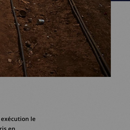
 exécution le
ris en