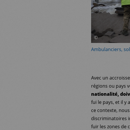
©
Ambulanciers, sold
Avec un accroiss
régions ou pays v
nationalité, doi
fui le pays, et il
ce contexte, nou
discriminatoires 
fuir les zones de 