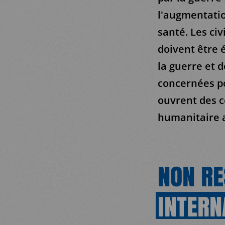
l'augmentatio
santé. Les civi
doivent être 
la guerre et d
concernées p
ouvrent des c
humanitaire 
NON R
INTERN