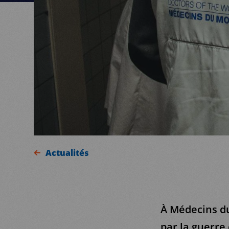
Actualités
À Médecins d
par la guerre