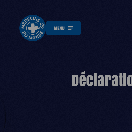
MENU
Déclarati