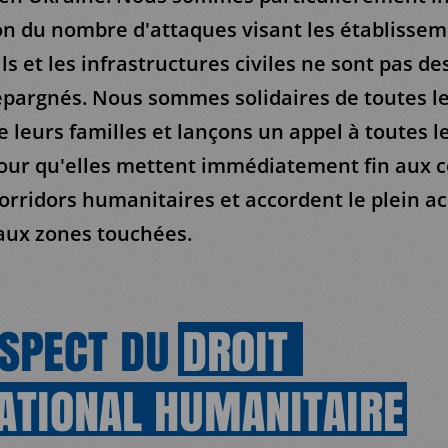
n du nombre d'attaques visant les établissem
ls et les infrastructures civiles ne sont pas des 
épargnés. Nous sommes solidaires de toutes le
e leurs familles et lançons un appel à toutes l
our qu'elles mettent immédiatement fin aux 
orridors humanitaires et accordent le plein a
aux zones touchées.
ESPECT DU
DROIT
ATIONAL
HUMANITAIRE