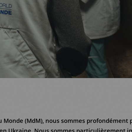
u Monde (MdM), nous sommes profondément 
 en Ukraine. Nous sommes particulièrement in