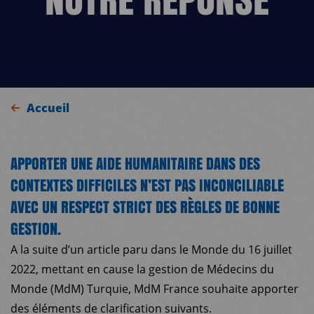
Accueil
APPORTER UNE AIDE HUMANITAIRE DANS DES
CONTEXTES DIFFICILES N’EST PAS INCONCILIABLE
AVEC UN RESPECT STRICT DES RÈGLES DE BONNE
GESTION.
A la suite d’un article paru dans le Monde du 16 juillet
2022, mettant en cause la gestion de Médecins du
Monde (MdM) Turquie, MdM France souhaite apporter
des éléments de clarification suivants.