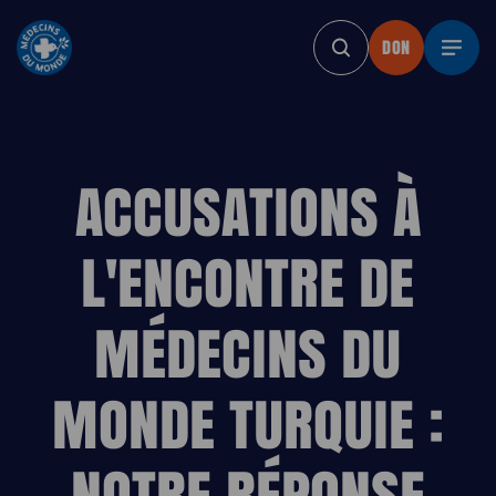
DON
DON
DON
DON
DON
DON
ACCUSATIONS À
L'ENCONTRE DE
MÉDECINS DU
MONDE TURQUIE :
NOTRE RÉPONSE