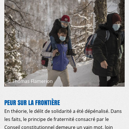
©
Thomas Flamerion
PEUR SUR LA FRONTIÈRE
En théorie, le délit de solidarité a été dépénalisé. Dans
les faits, le principe de fraternité consacré par le
Conseil constitutionnel demeure un vain mot, loin