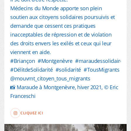
Médecins du Monde apporte son plein
soutien aux citoyens solidaires poursuivis et
demande que cessent ces pratiques
inacceptables de répression et de violation
des droits envers les exilés et ceux qui leur
viennent en aide.
#Briançon #Montgenèvre #maraudessolidaires
#DélitdeSolidarité #solidarité #TousMigrants
@mouvmt_citoyen_tous_migrants
📸 Maraude à Montgenèvre, hiver 2021, ©️ Eric
Franceschi
CLIQUEZ ICI