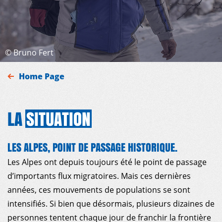
©
Bruno Fert
Home Page
LA
SITUATION
LES ALPES, POINT DE PASSAGE HISTORIQUE.
Les Alpes ont depuis toujours été le point de passage
d’importants flux migratoires. Mais ces dernières
années, ces mouvements de populations se sont
intensifiés. Si bien que désormais, plusieurs dizaines de
personnes tentent chaque jour de franchir la frontière