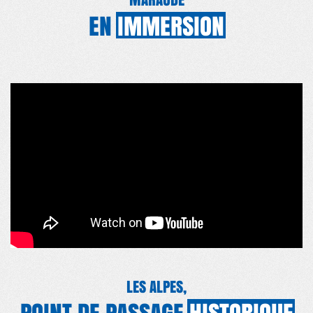
EN
IMMERSION
LES ALPES,
POINT DE PASSAGE
HISTORIQUE