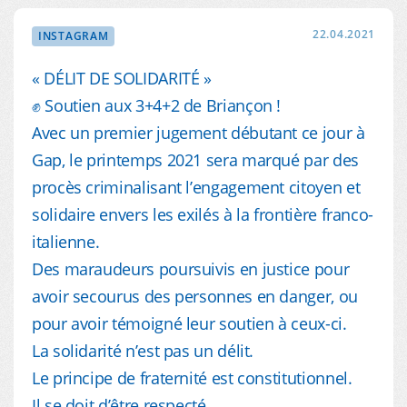
22.04.2021
INSTAGRAM
« DÉLIT DE SOLIDARITÉ »
✊ Soutien aux 3+4+2 de Briançon !
Avec un premier jugement débutant ce jour à
Gap, le printemps 2021 sera marqué par des
procès criminalisant l’engagement citoyen et
solidaire envers les exilés à la frontière franco-
italienne.
Des maraudeurs poursuivis en justice pour
avoir secourus des personnes en danger, ou
pour avoir témoigné leur soutien à ceux-ci.
La solidarité n’est pas un délit.
Le principe de fraternité est constitutionnel.
Il se doit d’être respecté.