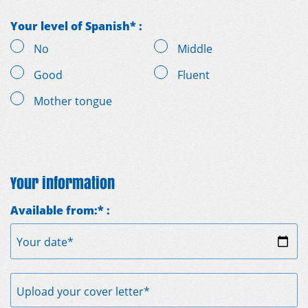
Your level of Spanish* :
No
Middle
Good
Fluent
Mother tongue
Your information
Available from:* :
Your date*
Upload your cover letter*