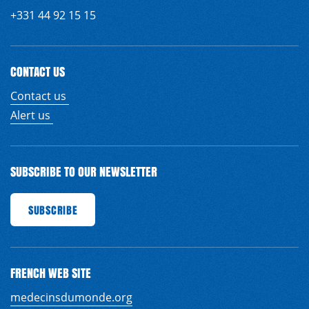
+331 44 92 15 15
EN
FR
CONTACT US
Contact us
Alert us
SUBSCRIBE TO OUR NEWSLETTER
SUBSCRIBE
SUBSCRIBE
SUBSCRIBE
SUBSCRIBE
SUBSCRIBE
SUBSCRIBE
SUBSCR
FRENCH WEB SITE
medecinsdumonde.org