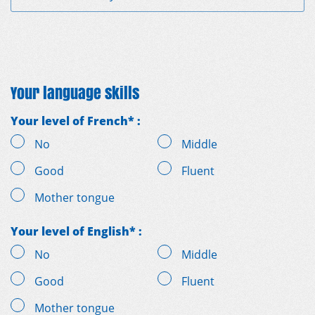
Your language skills
Your level of French* :
No
Middle
Good
Fluent
Mother tongue
Your level of English* :
No
Middle
Good
Fluent
Mother tongue