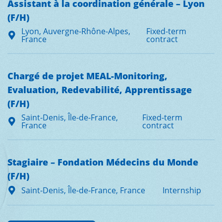
Assistant à la coordination générale – Lyon
(F/H)
Lyon, Auvergne-Rhône-Alpes,
Fixed-term
France
contract
Chargé de projet MEAL-Monitoring,
Evaluation, Redevabilité, Apprentissage
(F/H)
Saint-Denis, Île-de-France,
Fixed-term
France
contract
Stagiaire – Fondation Médecins du Monde
(F/H)
Saint-Denis, Île-de-France, France
Internship