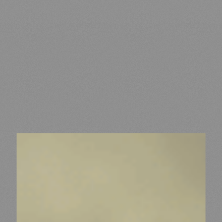
MDM
SUR LE TERRAIN
ACTUALITÉS
NOUS SOUTENIR
NOUS REJOINDRE
RESSOURCES
ESPACE DONATEURS
COMITÉ DES DONATEURS