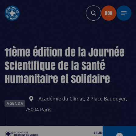
DON
DON
DON
DON
DON
11ème édition de la Journée
Scientifique de la Santé
Humanitaire et Solidaire
Académie du Climat, 2 Place Baudoyer,
AGENDA
75004 Paris