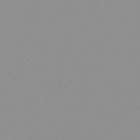
EN
FR