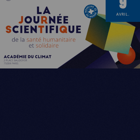
9
AVRIL.