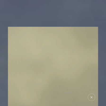
SUR LE TERRAIN
ACTUALITÉS
NOUS SOUTENIR
NOUS REJOINDRE
RESSOURCES
ESPACE DONATEURS
COMITÉ DES DONATEURS
ESPACE PRESSE
NOS PARTENAIRES