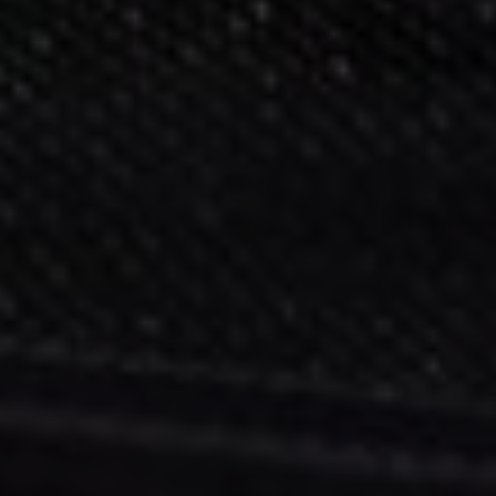
EN
FR