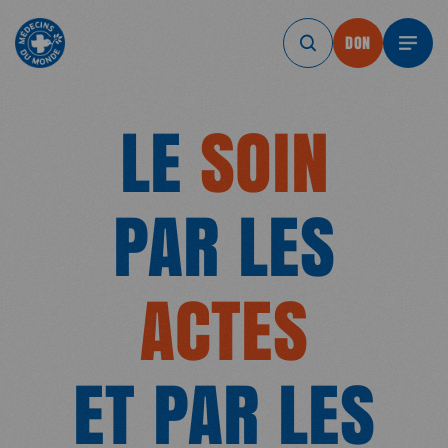
DON
DON
DON
DON
DON
DO
LE
SOIN
PAR LES
ACTES
ET PAR LES